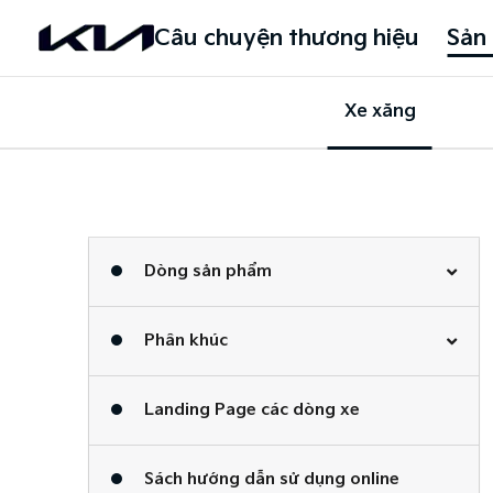
Câu chuyện thương hiệu
Sản
Xe xăng
Dòng sản phẩm
Phân khúc
Landing Page các dòng xe
Sách hướng dẫn sử dụng online​