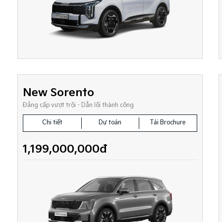
New Sorento
Đẳng cấp vượt trội - Dẫn lối thành công
Chi tiết
Dự toán
Tải Brochure
1,199,000,000đ