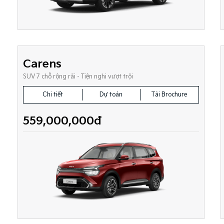
Carens
SUV 7 chỗ rộng rãi - Tiện nghi vượt trội
Chi tiết
Dự toán
Tải Brochure
559,000,000đ