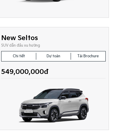
New Seltos
SUV dẫn đầu xu hướng
Chi tiết
Dự toán
Tải Brochure
549,000,000đ