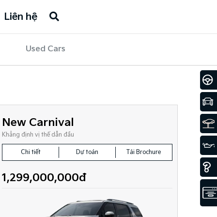
Liên hệ
Used Cars
New Carnival
Khẳng định vị thế dẫn đầu
Chi tiết
Dự toán
Tải Brochure
1,299,000,000đ