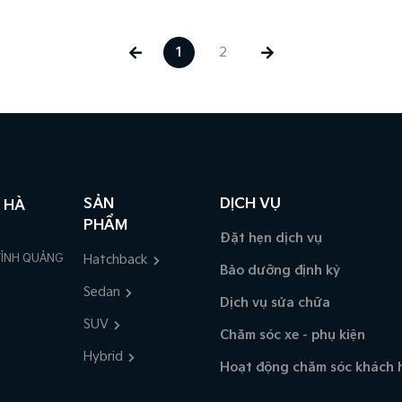
1
2
SẢN
DỊCH VỤ
 HÀ
PHẨM
Đặt hẹn dịch vụ
TỈNH QUẢNG
Hatchback
Bảo dưỡng định kỳ
Sedan
Dịch vụ sửa chữa
SUV
Chăm sóc xe - phụ kiện
Hybrid
Hoạt động chăm sóc khách 