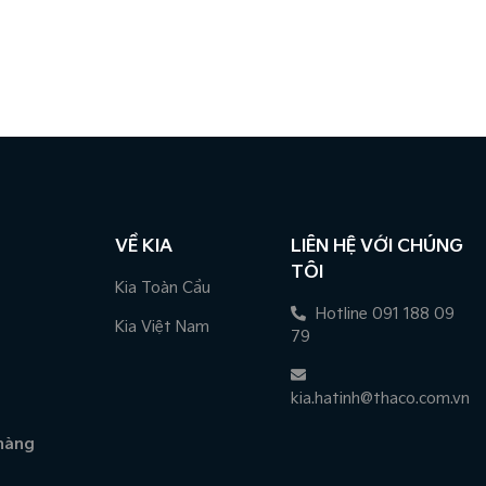
VỀ KIA
LIÊN HỆ VỚI CHÚNG
TÔI
Kia Toàn Cầu
Hotline 091 188 09
Kia Việt Nam
79
kia.hatinh@thaco.com.vn
hàng