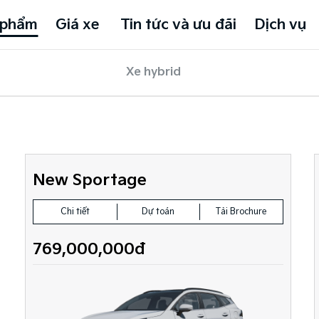
 phẩm
Giá xe
Tin tức và ưu đãi
Dịch vụ
Xe hybrid
New Sportage
Chi tiết
Dự toán
Tải Brochure
769,000,000đ