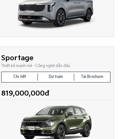
Sportage
Thiết kế mạnh mẽ - Công nghệ dẫn đầu
Chi tiết
Dự toán
Tải Brochure
819,000,000đ