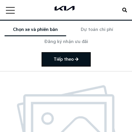
Chọn xe và phiên bản
Dự toán chi phí
Đăng ký nhận ưu đãi
Tiếp theo