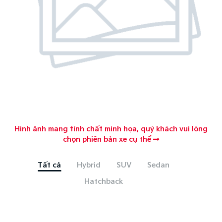
Hình ảnh mang tính chất minh họa, quý khách vui lòng
chọn phiên bản xe cụ thể
Tất cả
Hybrid
SUV
Sedan
Hatchback